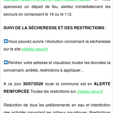
apercevez un départ de feu, alertez immédiatement les
secours en composant le 18 ou le 112.
SUIVI DE LA SÉCHERESSE ET DES RESTRICTIONS
:
Vous pouvez-suivre l’évolution concernant la sécheresse
sur le site
vigieau.gouv.fr
Rentrez votre adresse et visualisez toutes les données la
concernant, arrêtés, restrictions à appliquer…
A ce jour
30/07/2026
toute la commune est en
ALERTE
RENFORCÉE
Toutes les restrictions sur
vigieau.gouv.fr
Réduction de tous les prélèvements en eau et interdiction
des activités impactant les milieux aquatiques. Restrictions