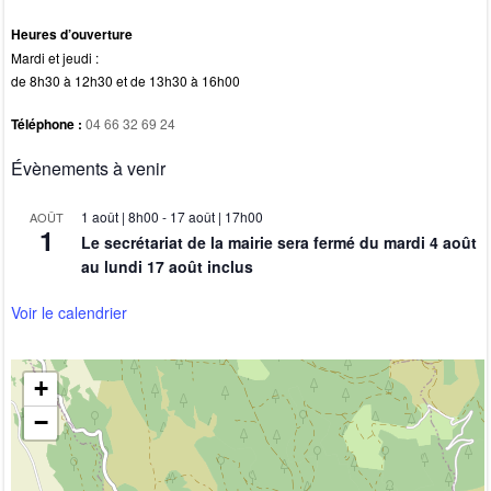
Heures d’ouverture
Mardi et jeudi :
de 8h30 à 12h30 et de 13h30 à 16h00
Téléphone :
04 66 32 69 24
Évènements à venir
1 août | 8h00
-
17 août | 17h00
AOÛT
1
Le secrétariat de la mairie sera fermé du mardi 4 août
au lundi 17 août inclus
Voir le calendrier
+
−