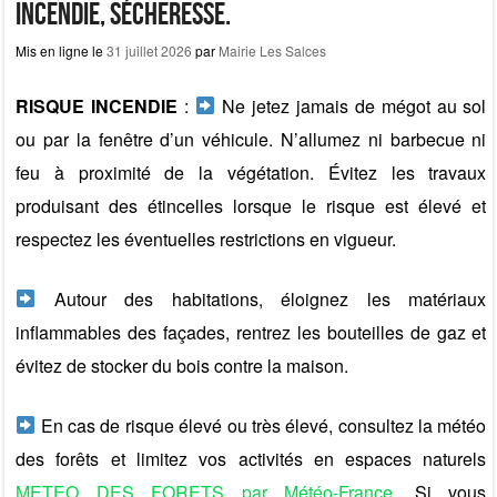
incendie, sécheresse.
Mis en ligne le
31 juillet 2026
par
Mairie Les Salces
RISQUE INCENDIE
:
Ne jetez jamais de mégot au sol
ou par la fenêtre d’un véhicule. N’allumez ni barbecue ni
feu à proximité de la végétation. Évitez les travaux
produisant des étincelles lorsque le risque est élevé et
respectez les éventuelles restrictions en vigueur.
Autour des habitations, éloignez les matériaux
inflammables des façades, rentrez les bouteilles de gaz et
évitez de stocker du bois contre la maison.
En cas de risque élevé ou très élevé, consultez la météo
des forêts et limitez vos activités en espaces naturels
METEO DES FORETS par Météo-France
. Si vous