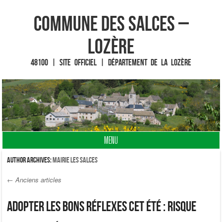
Commune des Salces –
Lozère
48100 | Site officiel | Département de la Lozère
MENU
Fin du contenu
Author Archives:
Mairie Les Salces
←
Anciens articles
Post navigation
Adopter les bons réflexes cet été : risque