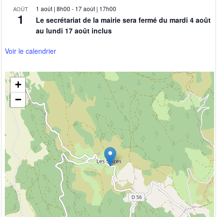
1 août | 8h00
-
17 août | 17h00
AOÛT
1
Le secrétariat de la mairie sera fermé du mardi 4 août
au lundi 17 août inclus
Voir le calendrier
+
−