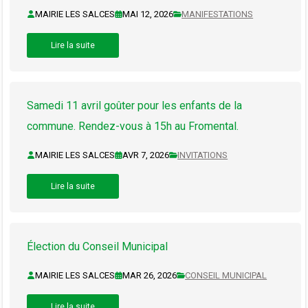
MAIRIE LES SALCES
MAI 12, 2026
MANIFESTATIONS
Lire la suite
Samedi 11 avril goûter pour les enfants de la
commune. Rendez-vous à 15h au Fromental.
MAIRIE LES SALCES
AVR 7, 2026
INVITATIONS
Lire la suite
Élection du Conseil Municipal
MAIRIE LES SALCES
MAR 26, 2026
CONSEIL MUNICIPAL
Lire la suite