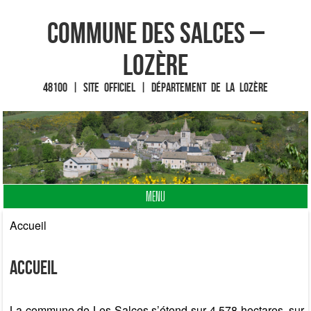
Commune des Salces –
Lozère
48100 | Site officiel | Département de la Lozère
MENU
Fin du contenu
Accueil
Accueil
La commune de Les Salces s’étend sur 4 578 hectares, sur