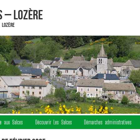
 – Lozère
 Lozère
re aux Salces
Découvrir Les Salces
Démarches administratives