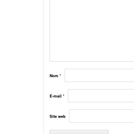
Nom
*
E-mail
*
Site web