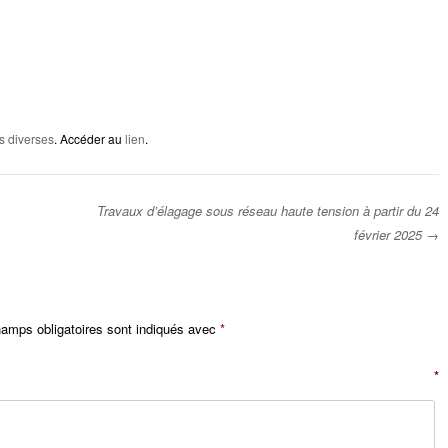
s diverses
. Accéder au
lien
.
Travaux d’élagage sous réseau haute tension à partir du 24
février 2025
→
amps obligatoires sont indiqués avec
*
entaire
*