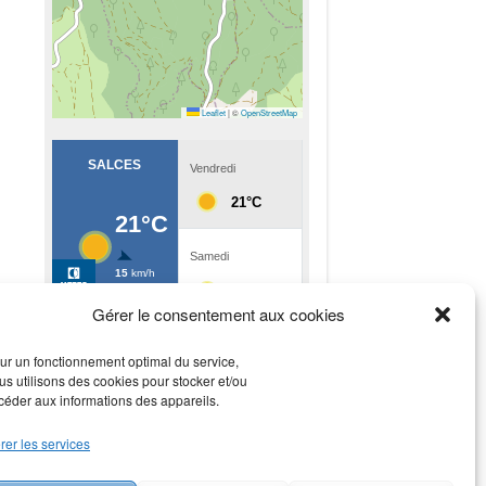
Leaflet
|
©
OpenStreetMap
Gérer le consentement aux cookies
ur un fonctionnement optimal du service,
us utilisons des cookies pour stocker et/ou
céder aux informations des appareils.
rer les services
Rechercher
Rechercher