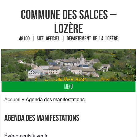
Commune des Salces –
Lozère
48100 | Site officiel | Département de la Lozère
MENU
Fin du contenu
Accueil
»
Agenda des manifestations
Agenda des manifestations
Évènements à venir