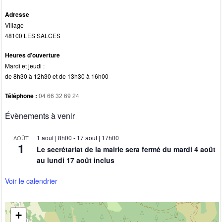
Adresse
Village
48100 LES SALCES
Heures d’ouverture
Mardi et jeudi :
de 8h30 à 12h30 et de 13h30 à 16h00
Téléphone :
04 66 32 69 24
Évènements à venir
1 août | 8h00
-
17 août | 17h00
AOÛT
1
Le secrétariat de la mairie sera fermé du mardi 4 août
au lundi 17 août inclus
Voir le calendrier
+