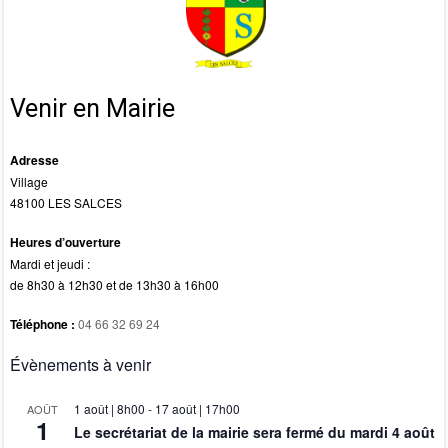
k
Venir en Mairie
Adresse
Village
48100 LES SALCES
Heures d’ouverture
Mardi et jeudi :
de 8h30 à 12h30 et de 13h30 à 16h00
Téléphone :
04 66 32 69 24
Évènements à venir
1 août | 8h00
-
17 août | 17h00
AOÛT
1
Le secrétariat de la mairie sera fermé du mardi 4 août