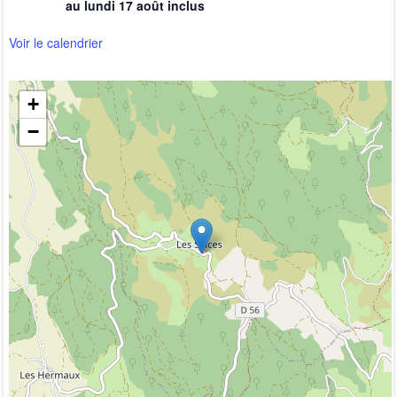
au lundi 17 août inclus
Voir le calendrier
+
−