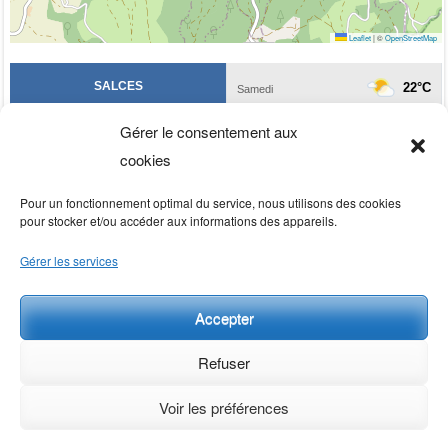
Leaflet
|
©
OpenStreetMap
Gérer le consentement aux
cookies
Pour un fonctionnement optimal du service, nous utilisons des cookies
pour stocker et/ou accéder aux informations des appareils.
Gérer les services
Accepter
Rechercher
Refuser
Rechercher
Voir les préférences
© 2021 / 2026 - Commune des Salces – Lozère tous droits réservés -