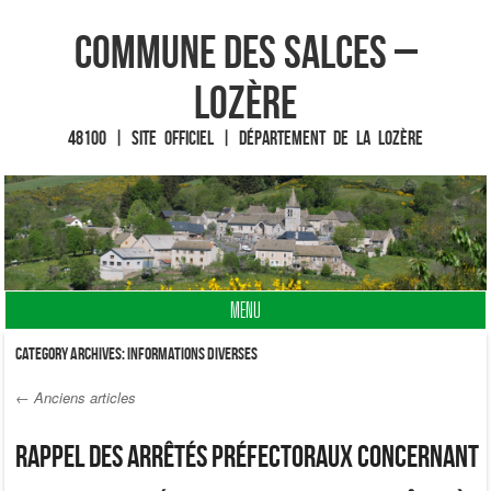
Commune des Salces –
Lozère
48100 | Site officiel | Département de la Lozère
MENU
Fin du contenu
Category Archives:
Informations diverses
←
Anciens articles
Post navigation
Rappel des arrêtés préfectoraux concernant