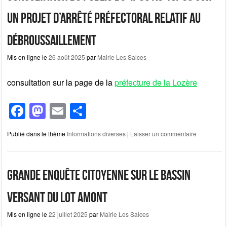
o
o
o
n
un projet d’arrêté préfectoral relatif au
k
débroussaillement
Mis en ligne le
26 août 2025
par
Mairie Les Salces
consultation sur la page de la
préfecture de la Lozère
F
M
E
P
a
a
m
ar
Publié dans le thème
Informations diverses
|
Laisser un commentaire
c
st
ail
ta
e
o
g
b
d
er
Grande enquête citoyenne sur le bassin
o
o
versant du Lot Amont
o
n
Mis en ligne le
22 juillet 2025
par
Mairie Les Salces
k