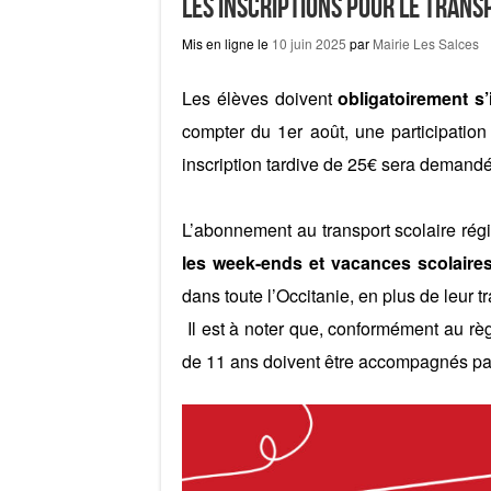
Les inscriptions pour le trans
Mis en ligne le
10 juin 2025
par
Mairie Les Salces
Les élèves doivent
obligatoirement s’
compter du 1er août, une participation 
inscription tardive de 25€ sera demandé
L’abonnement au transport scolaire ré
les week-ends et vacances scolaires
dans toute l’Occitanie, en plus de leur t
Il est à noter que, conformément au rè
de 11 ans doivent être accompagnés pa