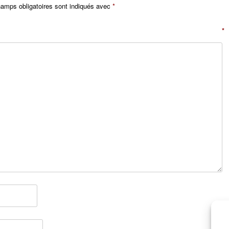
amps obligatoires sont indiqués avec
*
entaire
*