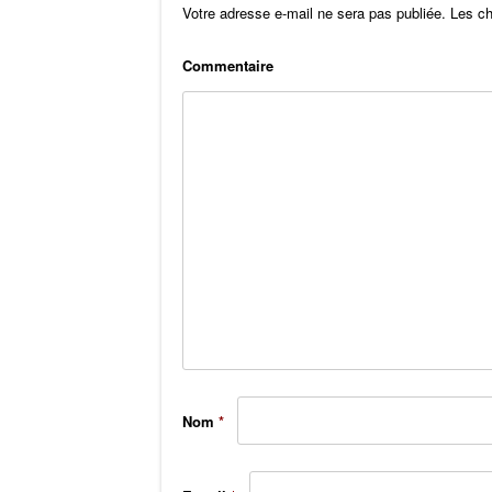
k
Votre adresse e-mail ne sera pas publiée.
Les ch
Comm
Nom
*