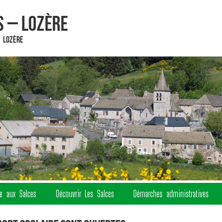
 – Lozère
 Lozère
re aux Salces
Découvrir Les Salces
Démarches administratives