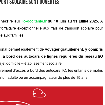
port scolaire sont ouvertes
inscrire sur
lio-occitanie.fr
du 10 juin au 31 juillet 2025
. A
forfaitaire exceptionnelle aux frais de transport scolaire pour
e aux familles.
gional permet également de
voyager gratuitement, y compris
, à bord des autocars de lignes régulières du réseau liO
rajet domicile – établissement scolaire.
glement d’accès à bord des autocars liO, les enfants de moins
r un adulte ou un accompagnateur de plus de 15 ans.