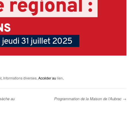
r
,
Informations diverses
. Accéder au
lien
.
e sèche au
Programmation de la Maison de l’Aubrac
→