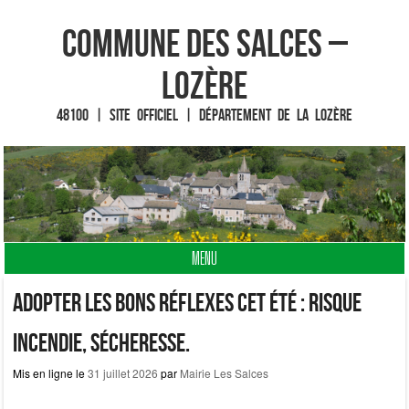
Commune des Salces –
Lozère
48100 | Site officiel | Département de la Lozère
MENU
Fin du contenu
Adopter les bons réflexes cet été : risque
incendie, sécheresse.
Mis en ligne le
31 juillet 2026
par
Mairie Les Salces