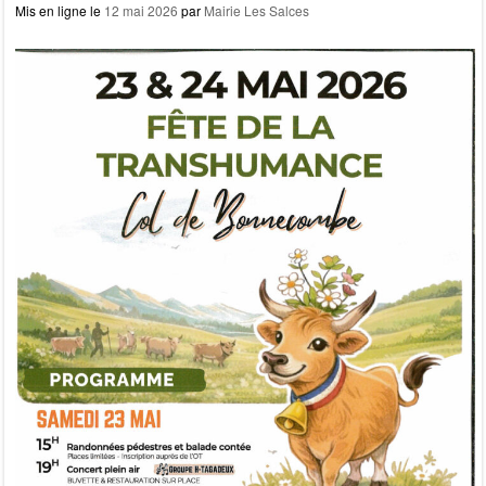
Mis en ligne le
12 mai 2026
par
Mairie Les Salces
k