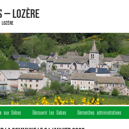
 – Lozère
 Lozère
re aux Salces
Découvrir Les Salces
Démarches administratives