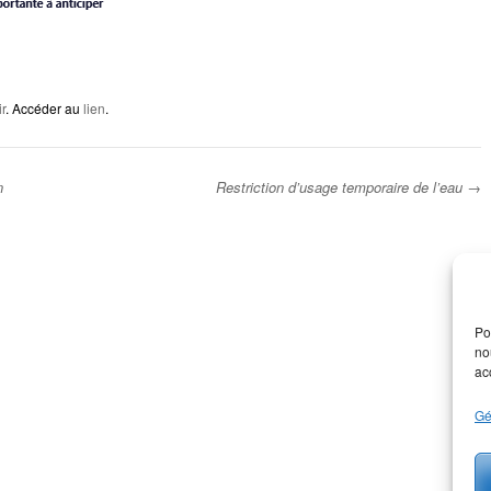
r
. Accéder au
lien
.
n
Restriction d’usage temporaire de l’eau
→
Po
no
ac
Gé