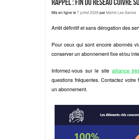
Rappel : fin du réseau cuivre 
Mis en ligne le
7 juillet 2026
par
Mairie Les Salces
Arrêt définitif et sans dérogation des se
Pour ceux qui sont encore abonnés via 
conserver un abonnement fixe et/ou inter
Informez-vous sur le site
alliance trè
questions fréquentes. Contactez votre f
un abonnement.