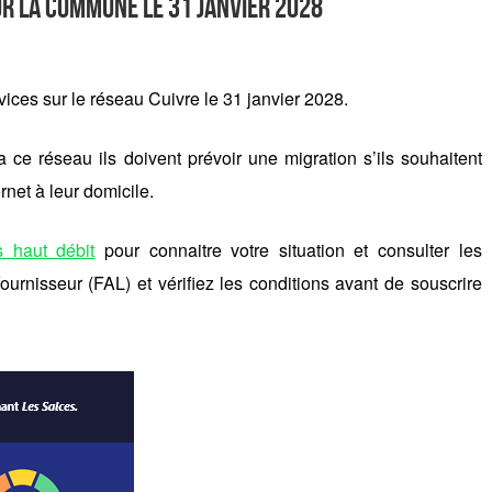
sur la commune le 31 janvier 2028
rvices sur le réseau Cuivre le 31 janvier 2028.
ce réseau ils doivent prévoir une migration s’ils souhaitent
net à leur domicile.
s haut débit
pour connaitre votre situation et consulter les
ournisseur (FAL) et vérifiez les conditions avant de souscrire