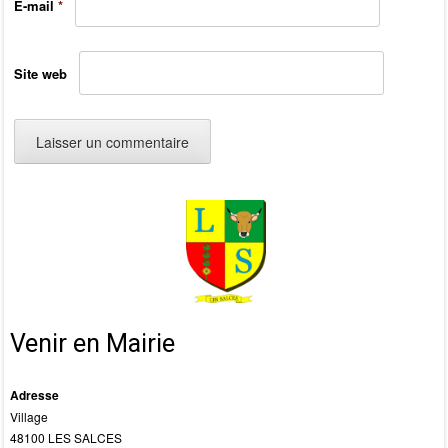
E-mail
*
Site web
Venir en Mairie
Adresse
Village
48100 LES SALCES