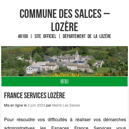
Commune des Salces –
Lozère
48100 | Site officiel | Département de la Lozère
MENU
Fin du contenu
France Services Lozère
Mis en ligne le
2 juin 2023
par
Mairie Les Salces
Pour résoudre vos difficultés à réaliser vos démarches
administratives les Espaces France Services vous