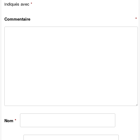
indiqués avec
*
Commentaire
*
Nom
*