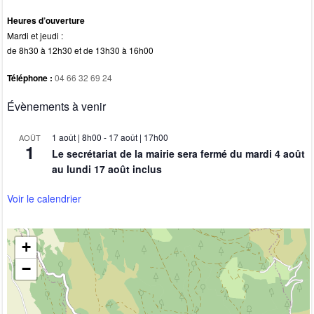
Heures d’ouverture
Mardi et jeudi :
de 8h30 à 12h30 et de 13h30 à 16h00
Téléphone :
04 66 32 69 24
Évènements à venir
1 août | 8h00
-
17 août | 17h00
AOÛT
1
Le secrétariat de la mairie sera fermé du mardi 4 août
au lundi 17 août inclus
Voir le calendrier
+
−