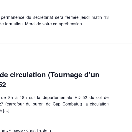
 permanence du secrétariat sera fermée jeudi matin 13
e formation. Merci de votre compréhension.
 de circulation (Tournage d’un
52
de 8h à 18h sur la départementale RD 52 du col de
(carrefour du buron de Cap Combatut) la circulation
e […]
h00
-
5 janvier 2026 | 16h30