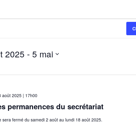
C
t 2025
 - 
5 mai
8 août 2025 | 17h00
s permanences du secrétariat
ie sera fermé du samedi 2 août au lundi 18 août 2025.