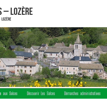
 – Lozère
 Lozère
re aux Salces
Découvrir Les Salces
Démarches administratives