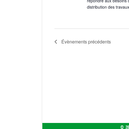
répondre aux besoins de
distribution des travau
Évènements
précédents
© 20