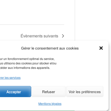
Évènements
suivants
Gérer le consentement aux cookies
S’abonner au calendrier
ur un fonctionnement optimal du service,
us utilisons des cookies pour stocker et/ou
céder aux informations des appareils.
rer les services
Accepter
Refuser
Voir les préférences
Mentions légales
gales