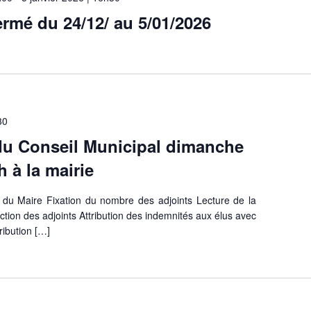
ermé du 24/12/ au 5/01/2026
30
 du Conseil Municipal dimanche
 à la mairie
n du Maire Fixation du nombre des adjoints Lecture de la
lection des adjoints Attribution des indemnités aux élus avec
tribution […]