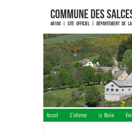
Commune des Salces
48100 | Site officiel | Département de la
Fin du contenu
Accueil
S’informer
La Mairie
Viv
Menu