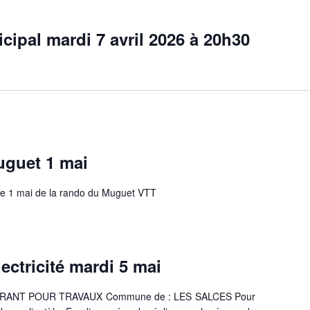
cipal mardi 7 avril 2026 à 20h30
guet 1 mai
le 1 mai de la rando du Muguet VTT
ectricité mardi 5 mai
NT POUR TRAVAUX Commune de : LES SALCES Pour