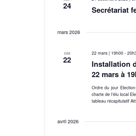
24
Secrétariat f
mars 2026
22 mars | 19h00
-
20h
DIM
22
Installation
22 mars à 19h
Ordre du jour Electio
charte de l'élu local E
tableau récapitulatif At
avril 2026