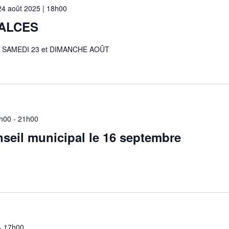
24 août 2025 | 18h00
SALCES
 SAMEDI 23 et DIMANCHE AOÛT
8h00
-
21h00
seil municipal le 16 septembre
-
17h00