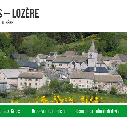
 – Lozère
 Lozère
re aux Salces
Découvrir Les Salces
Démarches administratives