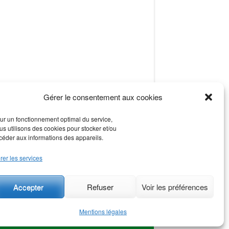
Gérer le consentement aux cookies
ur un fonctionnement optimal du service,
us utilisons des cookies pour stocker et/ou
céder aux informations des appareils.
rer les services
re de l’A75 dans le sens SUD NORD
Accepter
Refuser
Voir les préférences
Mentions légales
gales