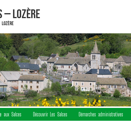
 – Lozère
 Lozère
re aux Salces
Découvrir Les Salces
Démarches administratives