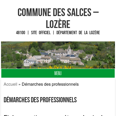
Commune des Salces –
Lozère
48100 | Site officiel | Département de la Lozère
MENU
Fin du contenu
Accueil
»
Démarches des professionnels
Démarches des professionnels