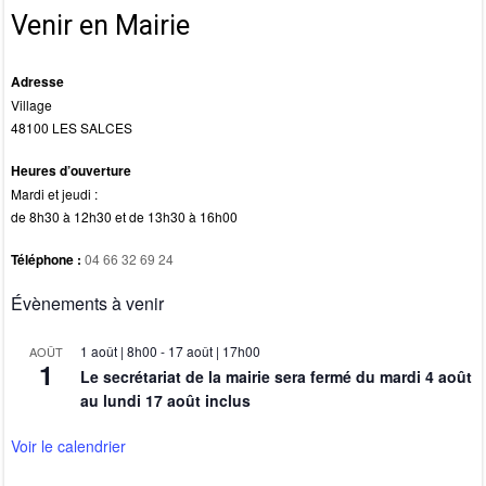
k
Venir en Mairie
Adresse
Village
48100 LES SALCES
Heures d’ouverture
Mardi et jeudi :
de 8h30 à 12h30 et de 13h30 à 16h00
Téléphone :
04 66 32 69 24
Évènements à venir
1 août | 8h00
-
17 août | 17h00
AOÛT
1
Le secrétariat de la mairie sera fermé du mardi 4 août
au lundi 17 août inclus
Voir le calendrier