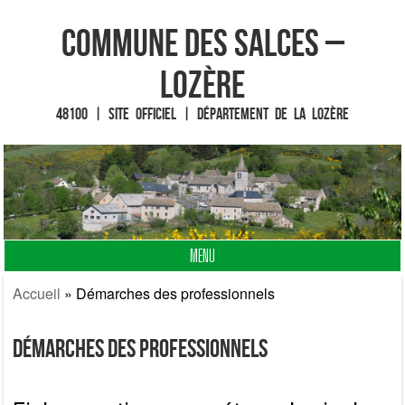
Commune des Salces –
Lozère
48100 | Site officiel | Département de la Lozère
MENU
Fin du contenu
Accueil
»
Démarches des professionnels
Démarches des professionnels