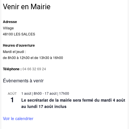
k
Venir en Mairie
Adresse
Village
48100 LES SALCES
Heures d’ouverture
Mardi et jeudi :
de 8h30 à 12h30 et de 13h30 à 16h00
Téléphone :
04 66 32 69 24
Évènements à venir
1 août | 8h00
-
17 août | 17h00
AOÛT
1
Le secrétariat de la mairie sera fermé du mardi 4 août
au lundi 17 août inclus
Voir le calendrier