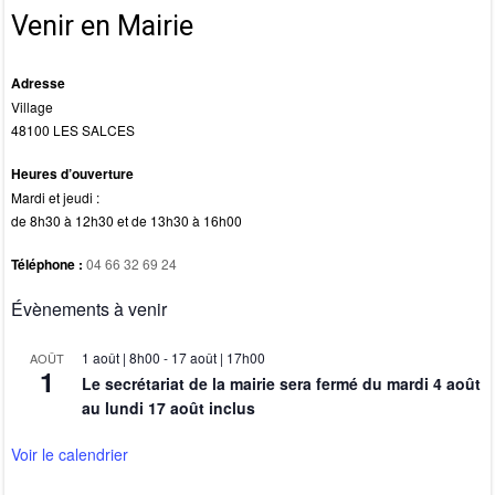
k
Venir en Mairie
Adresse
Village
48100 LES SALCES
Heures d’ouverture
Mardi et jeudi :
de 8h30 à 12h30 et de 13h30 à 16h00
Téléphone :
04 66 32 69 24
Évènements à venir
1 août | 8h00
-
17 août | 17h00
AOÛT
1
Le secrétariat de la mairie sera fermé du mardi 4 août
au lundi 17 août inclus
Voir le calendrier