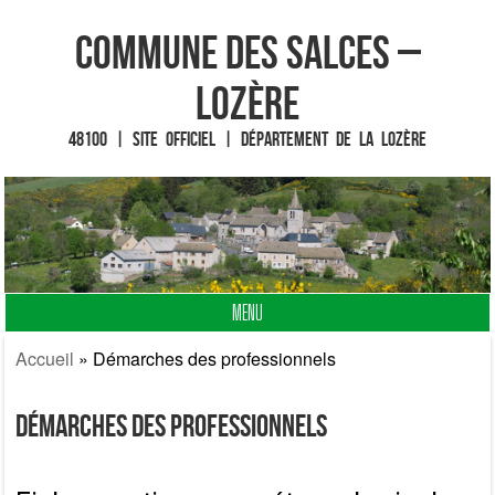
Commune des Salces –
Lozère
48100 | Site officiel | Département de la Lozère
MENU
Fin du contenu
Accueil
»
Démarches des professionnels
Démarches des professionnels