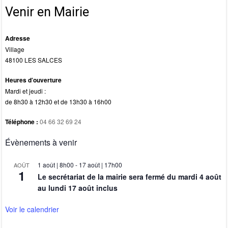
k
Venir en Mairie
Adresse
Village
48100 LES SALCES
Heures d’ouverture
Mardi et jeudi :
de 8h30 à 12h30 et de 13h30 à 16h00
Téléphone :
04 66 32 69 24
Évènements à venir
1 août | 8h00
-
17 août | 17h00
AOÛT
1
Le secrétariat de la mairie sera fermé du mardi 4 août
au lundi 17 août inclus
Voir le calendrier