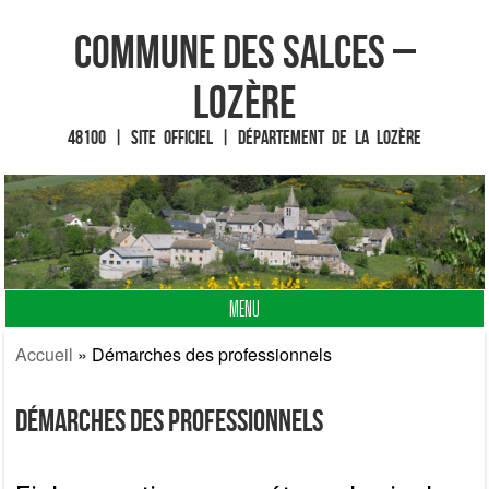
Commune des Salces –
Lozère
48100 | Site officiel | Département de la Lozère
MENU
Fin du contenu
Accueil
»
Démarches des professionnels
Démarches des professionnels