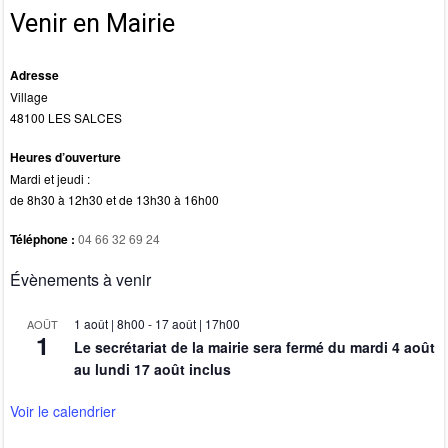
k
Venir en Mairie
Adresse
Village
48100 LES SALCES
Heures d’ouverture
Mardi et jeudi :
de 8h30 à 12h30 et de 13h30 à 16h00
Téléphone :
04 66 32 69 24
Évènements à venir
1 août | 8h00
-
17 août | 17h00
AOÛT
1
Le secrétariat de la mairie sera fermé du mardi 4 août
au lundi 17 août inclus
Voir le calendrier