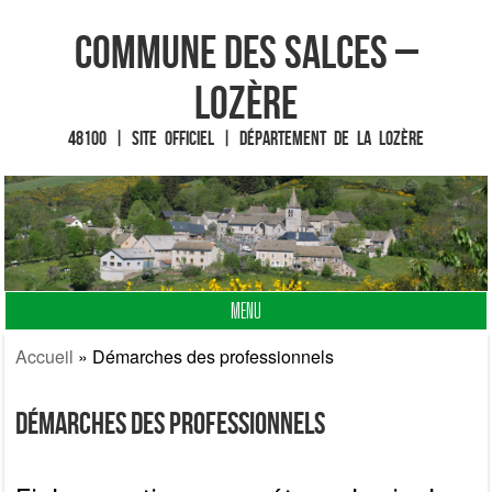
Commune des Salces –
Lozère
48100 | Site officiel | Département de la Lozère
MENU
Fin du contenu
Accueil
»
Démarches des professionnels
Démarches des professionnels