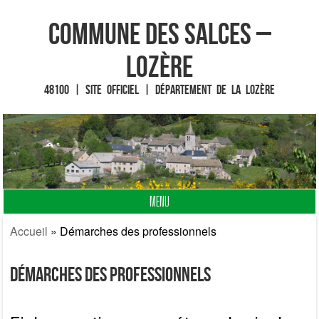
Commune des Salces –
Lozère
48100 | Site officiel | Département de la Lozère
MENU
Fin du contenu
Accueil
»
Démarches des professionnels
Démarches des professionnels