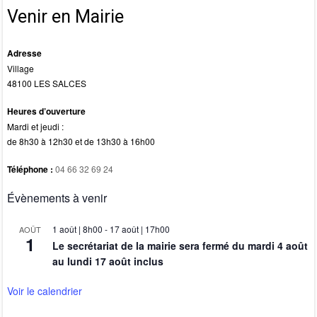
k
Venir en Mairie
Adresse
Village
48100 LES SALCES
Heures d’ouverture
Mardi et jeudi :
de 8h30 à 12h30 et de 13h30 à 16h00
Téléphone :
04 66 32 69 24
Évènements à venir
1 août | 8h00
-
17 août | 17h00
AOÛT
1
Le secrétariat de la mairie sera fermé du mardi 4 août
au lundi 17 août inclus
Voir le calendrier