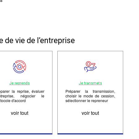
s
 de vie de l’entreprise
Je reprends
Je transmets
éparer la reprise, évaluer
Préparer la transmission,
entreprise, négocier le
choisir le mode de cession,
tocole d'accord
sélectionner le repreneur
voir tout
voir tout