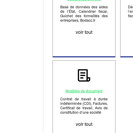
Base de données des aides
Dé
de l’État, Calendrier fiscal,
l’
Guichet des formalités des
fis
entreprises, Bodacc.fr
voir tout
Modèles de document
Contrat de travail à durée
indéterminée (CDI), Factures,
Certificat de travail, Avis de
constitution d’une société
voir tout