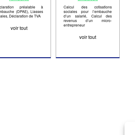
claration préalable à
Calcul des cotisations
embauche (DPAE), Liasses
sociales pour l’embauche
cales, Déclaration de TVA
d’un salarié, Calcul des
revenus d’un micro-
entrepreneur
voir tout
voir tout