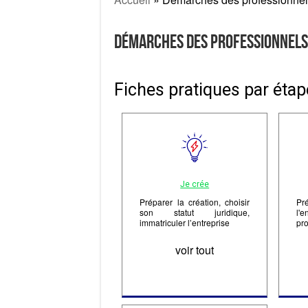
Démarches des professionnel
Fiches pratiques par étape
Je crée
Préparer la création, choisir
Pr
son statut juridique,
l'
immatriculer l’entreprise
pro
voir tout