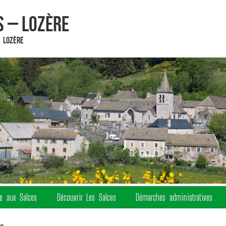
 – Lozère
 Lozère
re aux Salces
Découvrir Les Salces
Démarches administratives
ls