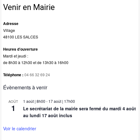
k
Venir en Mairie
Adresse
Village
48100 LES SALCES
Heures d’ouverture
Mardi et jeudi :
de 8h30 à 12h30 et de 13h30 à 16h00
Téléphone :
04 66 32 69 24
Évènements à venir
1 août | 8h00
-
17 août | 17h00
AOÛT
1
Le secrétariat de la mairie sera fermé du mardi 4 août
au lundi 17 août inclus
Voir le calendrier