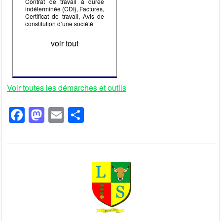
Contrat de travail à durée
indéterminée (CDI), Factures,
Certificat de travail, Avis de
constitution d’une société
voir tout
Voir toutes les démarches et outils
F
M
E
P
a
a
m
ar
c
st
ail
ta
e
o
g
b
d
er
o
o
o
n