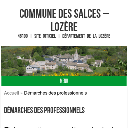
Commune des Salces –
Lozère
48100 | Site officiel | Département de la Lozère
MENU
Fin du contenu
Accueil
»
Démarches des professionnels
Démarches des professionnels