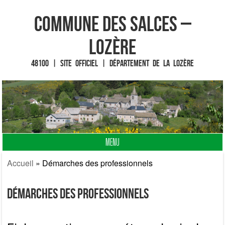
Commune des Salces –
Lozère
48100 | Site officiel | Département de la Lozère
MENU
Fin du contenu
Accueil
»
Démarches des professionnels
Démarches des professionnels