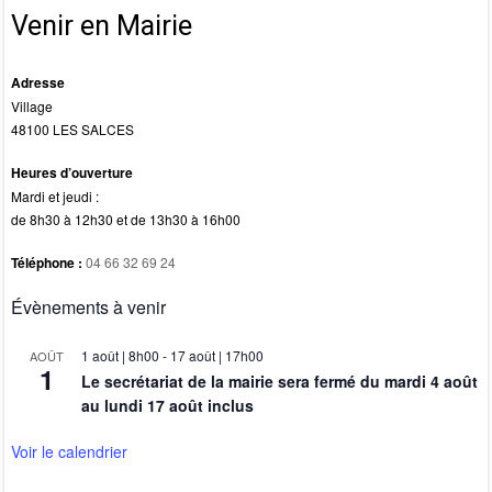
k
Venir en Mairie
Adresse
Village
48100 LES SALCES
Heures d’ouverture
Mardi et jeudi :
de 8h30 à 12h30 et de 13h30 à 16h00
Téléphone :
04 66 32 69 24
Évènements à venir
1 août | 8h00
-
17 août | 17h00
AOÛT
1
Le secrétariat de la mairie sera fermé du mardi 4 août
au lundi 17 août inclus
Voir le calendrier