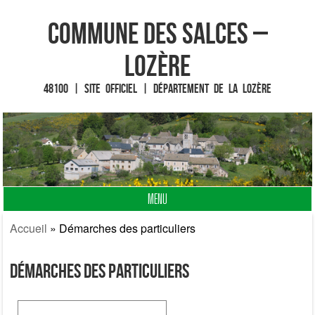
Commune des Salces –
Lozère
48100 | Site officiel | Département de la Lozère
MENU
Fin du contenu
Accueil
»
Démarches des particuliers
Démarches des particuliers