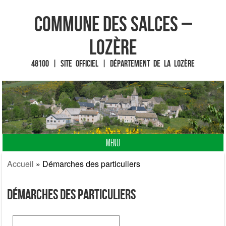
Commune des Salces –
Lozère
48100 | Site officiel | Département de la Lozère
MENU
Fin du contenu
Accueil
»
Démarches des particuliers
Démarches des particuliers