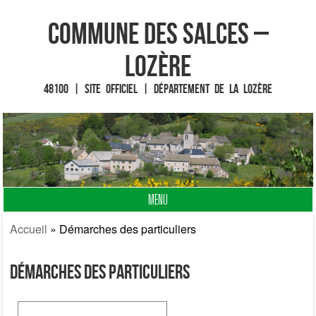
Commune des Salces –
Lozère
48100 | Site officiel | Département de la Lozère
MENU
Fin du contenu
Accueil
»
Démarches des particuliers
Démarches des particuliers