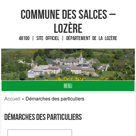
Commune des Salces –
Lozère
48100 | Site officiel | Département de la Lozère
MENU
Fin du contenu
Accueil
»
Démarches des particuliers
Démarches des particuliers