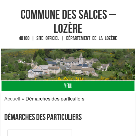
Commune des Salces –
Lozère
48100 | Site officiel | Département de la Lozère
MENU
Fin du contenu
Accueil
»
Démarches des particuliers
Démarches des particuliers