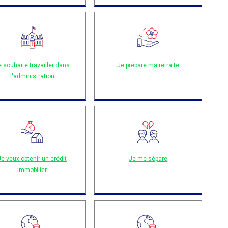
e souhaite travailler dans
Je prépare ma retraite
l'administration
Je veux obtenir un crédit
Je me sépare
immobilier