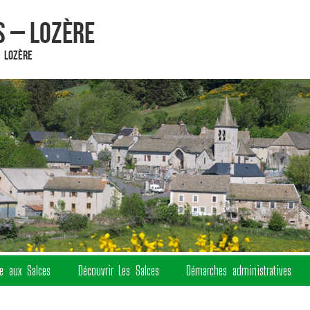
 – Lozère
 Lozère
re aux Salces
Découvrir Les Salces
Démarches administratives