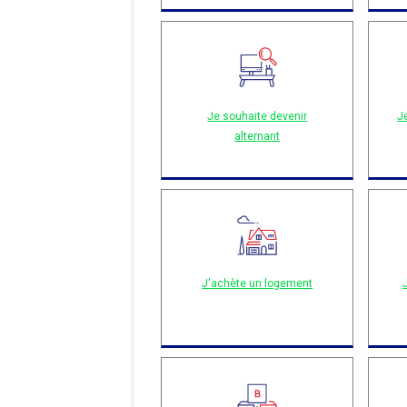
Je souhaite devenir
J
alternant
J'achète un logement