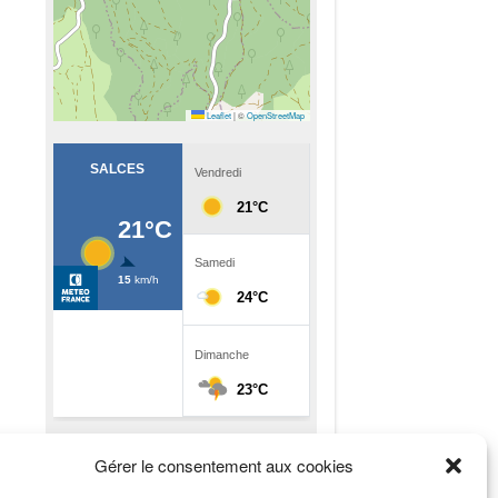
Leaflet
|
©
OpenStreetMap
Rechercher
Gérer le consentement aux cookies
Rechercher