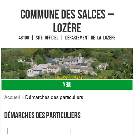
Commune des Salces –
Lozère
48100 | Site officiel | Département de la Lozère
MENU
Fin du contenu
Accueil
»
Démarches des particuliers
Démarches des particuliers